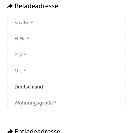
Beladeadresse
Entladeadresse