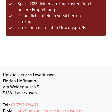
Spare 20% deiner Umzugskosten durch
unsere Empfehlung
Freue dich auf einen versicherten
Umzug
Umziehen mit echten Umzugsprofis
Umzugsservice Leverkusen
Florian Hoffmann
Am Weidenbusch 5
51381
Leverkusen
Tel.:
015792621433
E-Mail:
info@umzugsservice-leverkusen.de