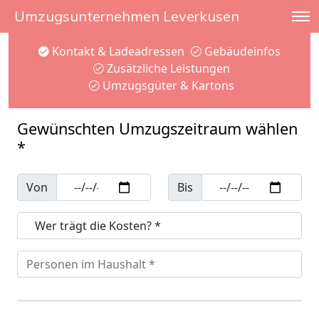
Umzugsunternehmen Leverkusen
Kontakt & Ladeadressen
Gebäudeinfos
Zusätzliche Leistungen
Umzugsgüter & Kartons
Gewünschten Umzugszeitraum wählen
*
Von
Bis