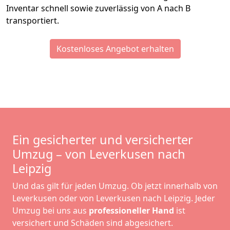
Inventar schnell sowie zuverlässig von A nach B
transportiert.
Kostenloses Angebot erhalten
Ein gesicherter und versicherter
Umzug – von Leverkusen nach
Leipzig
Und das gilt für jeden Umzug. Ob jetzt innerhalb von
Leverkusen oder von Leverkusen nach Leipzig. Jeder
Umzug bei uns aus
professioneller Hand
ist
versichert und Schäden sind abgesichert.