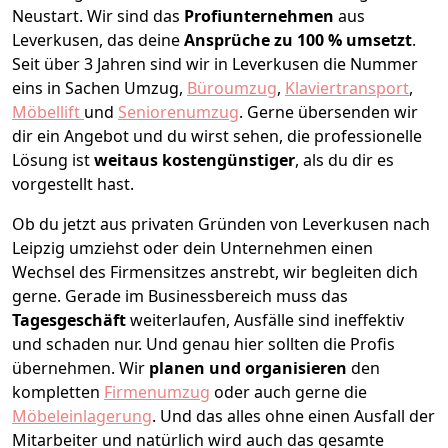
Neustart.
Wir sind das
Profiunternehmen
aus
Leverkusen, das deine
Ansprüche zu 100 % umsetzt
.
Seit über 3 Jahren sind wir in Leverkusen die Nummer
eins in Sachen Umzug,
Büroumzug
,
Klaviertransport
,
Möbellift
und
Seniorenumzug
.
Gerne übersenden wir
dir ein Angebot und du wirst sehen, die professionelle
Lösung ist
weitaus kostengünstiger
, als du dir es
vorgestellt hast.
Ob du jetzt aus privaten Gründen von Leverkusen nach
Leipzig umziehst oder dein Unternehmen einen
Wechsel des Firmensitzes anstrebt, wir begleiten dich
gerne. Gerade im Businessbereich muss das
Tagesgeschäft
weiterlaufen, Ausfälle sind ineffektiv
und schaden nur. Und genau hier sollten die Profis
übernehmen.
Wir
planen und organisieren
den
kompletten
Firmenumzug
oder auch gerne die
Möbeleinlagerung
. Und das alles ohne einen Ausfall der
Mitarbeiter und natürlich wird auch das gesamte