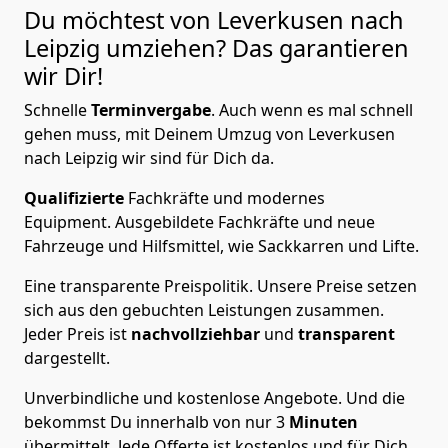
Du möchtest von Leverkusen nach
Leipzig
umziehen? Das garantieren
wir Dir!
Schnelle
Terminvergabe
.
Auch wenn es mal schnell
gehen muss, mit Deinem Umzug von Leverkusen
nach Leipzig wir sind für Dich da.
Qualifizierte
Fachkräfte und modernes
Equipment.
Ausgebildete Fachkräfte und neue
Fahrzeuge und Hilfsmittel, wie Sackkarren und Lifte.
Eine transparente Preispolitik.
Unsere Preise setzen
sich aus den gebuchten Leistungen zusammen.
Jeder Preis ist
nachvollziehbar
und
transparent
dargestellt.
Unverbindliche und kostenlose Angebote.
Und die
bekommst Du innerhalb von nur
3
Minuten
übermittelt. Jede Offerte ist kostenlos und für Dich