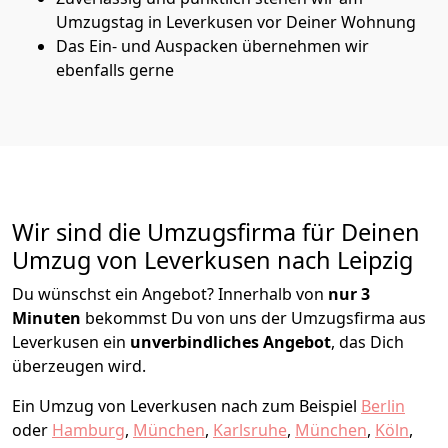
Umzugstag in Leverkusen vor Deiner Wohnung
Das Ein- und Auspacken übernehmen wir
ebenfalls gerne
Wir sind die Umzugsfirma für Deinen
Umzug von Leverkusen nach Leipzig
Du wünschst ein Angebot? Innerhalb von
nur 3
Minuten
bekommst Du von uns der Umzugsfirma aus
Leverkusen ein
unverbindliches Angebot
, das Dich
überzeugen wird.
Ein Umzug von Leverkusen nach zum Beispiel
Berlin
oder
Hamburg
,
München
,
Karlsruhe
,
München
,
Köln
,