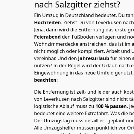
nach Salzgitter
ziehst?
Ein Umzug in Deutschland bedeutet, Du tanz
Hochzeiten
. Ziehst Du von Leverkusen nach
Jena, dann wird die Entfernung das erste g
Feierabend
den Fußboden verlegen und noc
Wohnzimmerdecke anstreichen, das ist im a
nicht möglich oder kompliziert.
Arbeit und 
vereinbar. Und den
Jahresurlaub
für einen
nutzen? In der Regel wird der Urlaub nach
Eingewöhnung in das neue Umfeld genutzt
beachten
:
Die Entfernung ist zeit- und leider auch kos
von Leverkusen nach Salzgitter sind nicht t
logistische Ablauf muss zu
100 % passen
. 
bedeutet eine weitere Extrafahrt. Was die be
Der Umzugstag muss detailliert geplant un
Alle Umzugshelfer müssen pünktlich vor Ort