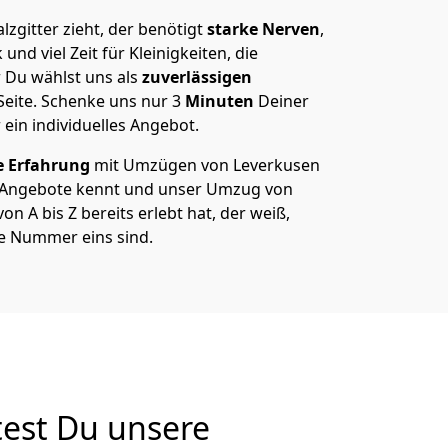
zgitter zieht, der benötigt
starke Nerven
,
und viel Zeit für Kleinigkeiten, die
 Du wählst uns als
zuverlässigen
Seite. Schenke uns nur
3
Minuten
Deiner
 ein individuelles Angebot.
e Erfahrung
mit Umzügen von Leverkusen
e Angebote kennt und unser Umzug von
on A bis Z bereits erlebt hat, der weiß,
e Nummer eins sind.
test Du unsere