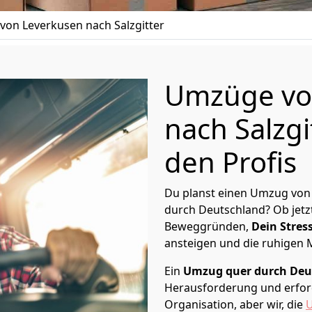
on Leverkusen nach Salzgitter
Umzüge vo
nach Salzgi
den Profis
Du planst einen Umzug von 
durch Deutschland? Ob jetz
Beweggründen,
Dein Stress
ansteigen und die ruhigen
Ein
Umzug quer durch Deu
Herausforderung und erford
Organisation, aber wir, die
U