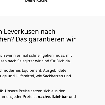
Deine Küche.
n Leverkusen nach
hen? Das garantieren wir
ch wenn es mal schnell gehen muss, mit
n nach Salzgitter wir sind für Dich da.
nd modernes Equipment.
Ausgebildete
uge und Hilfsmittel, wie Sackkarren und
ik.
Unsere Preise setzen sich aus den
men. Jeder Preis ist
nachvollziehbar
und