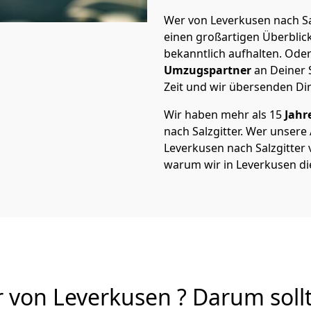
Wer von Leverkusen nach Sal
einen großartigen Überblick 
bekanntlich aufhalten. Oder
Umzugspartner
an Deiner 
Zeit und wir übersenden Dir
Wir haben mehr als 15
Jahr
nach Salzgitter. Wer unser
Leverkusen nach Salzgitter v
warum wir in Leverkusen di
 von Leverkusen ? Darum soll