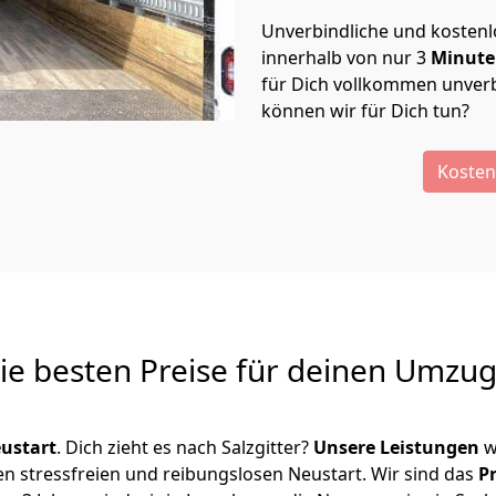
Unverbindliche und kosten
innerhalb von nur
3
Minut
für Dich vollkommen unverb
können wir für Dich tun?
Kosten
Die besten Preise für deinen Umzu
ustart
. Dich zieht es nach Salzgitter?
Unsere Leistungen
w
en stressfreien und reibungslosen Neustart.
Wir sind das
P