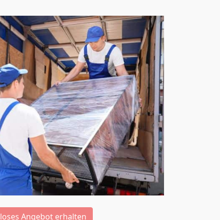
loses Angebot erhalten