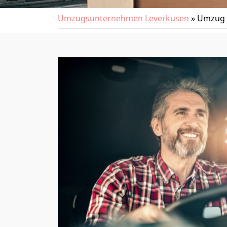
Umzugsunternehmen Leverkusen
»
Umzug v