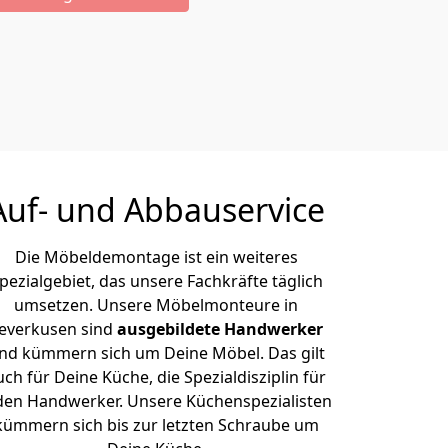
Auf- und Abbauservice
Die Möbeldemontage ist ein weiteres
pezialgebiet, das unsere Fachkräfte täglich
umsetzen. Unsere Möbelmonteure in
everkusen sind
ausgebildete Handwerker
nd kümmern sich um Deine Möbel. Das gilt
uch für Deine Küche, die Spezialdisziplin für
den Handwerker. Unsere Küchenspezialisten
kümmern sich bis zur letzten Schraube um