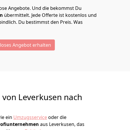
lose Angebote.
Und die bekommst Du
en
übermittelt. Jede Offerte ist kostenlos und
indlich. Du bestimmst den Preis. Was
loses Angebot erhalten
g von
Leverkusen nach
ie ein
Umzugsservice
oder die
rofiunternehmen
aus Leverkusen, das