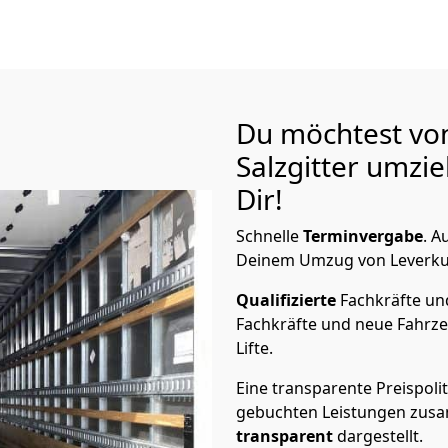
Du möchtest vo
Salzgitter
umzie
Dir!
Schnelle
Terminvergabe
.
Au
Deinem Umzug von Leverkuse
Qualifizierte
Fachkräfte u
Fachkräfte und neue Fahrze
Lifte.
Eine transparente Preispolit
gebuchten Leistungen zusam
transparent
dargestellt.