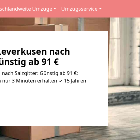
schlandweite Umzüge
Umzugsservice
everkusen nach
ünstig ab 91 €
ach Salzgitter: Günstig ab 91 €:
 nur 3 Minuten erhalten ✓ 15 Jahren