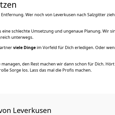
utzen
 Entfernung. Wer noch von Leverkusen nach Salzgitter zieh
als eine schlechte Umsetzung und ungenaue Planung. Wir sind
greich unterwegs.
artner
viele Dinge
im Vorfeld für Dich erledigen. Oder we
 managen, den Rest machen wir dann schon für Dich. Hört s
roße Sorge los. Lass das mal die Profis machen.
 von Leverkusen