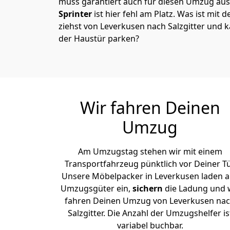
muss garantiert auch für diesen Umzug ausg
Sprinter
ist hier fehl am Platz. Was ist mit 
ziehst von Leverkusen nach Salzgitter und k
der Haustür parken?
Wir fahren Deinen
Umzug
Am Umzugstag stehen wir mit einem
Transportfahrzeug pünktlich vor Deiner Tü
Unsere Möbelpacker in Leverkusen laden al
Umzugsgüter ein,
sichern
die Ladung und 
fahren Deinen Umzug von Leverkusen na
Salzgitter. Die Anzahl der Umzugshelfer is
variabel buchbar.