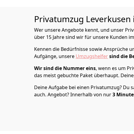
Privatumzug
Leverkusen i
Wer unsere Angebote kennt, und unser Priva
über 15 Jahre sind wir für unsere Kunden im
Kennen die Bedürfnisse sowie Ansprüche und
Aufgänge, unsere
Umzugshelfer
sind die B
Wir sind die Nummer eins
, wenn es um Pri
das meist gebuchte Paket überhaupt. Deine 
Deine Aufgabe bei einen Privatumzug? Du sag
auch. Angebot? Innerhalb von nur
3
Minuten