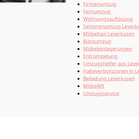
Firmenumzug
Fernumzug
Wohnungsauflösung
Seniorenumzug Leverk
Möbeltaxi
Leverkusen
Büroumzug
Möbeleinlagerungen
Entrümpelung
Umzugshelfer aus Leve
Halteverbotszonen in 
Beiladung
Leverkusen
Möbellift
Umzugsservice