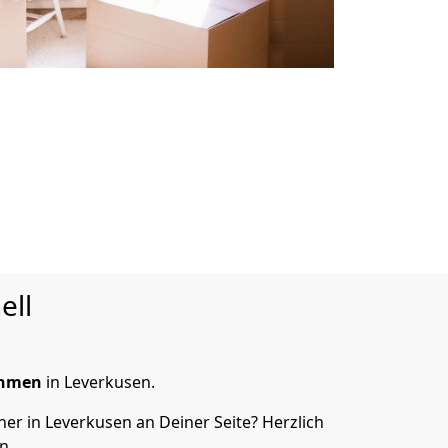
ell
ehmen
in Leverkusen.
er in Leverkusen an Deiner Seite? Herzlich
n.