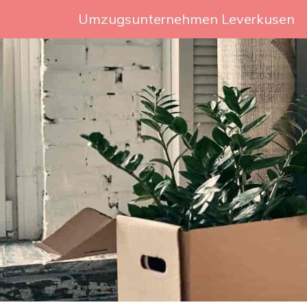
Umzugsunternehmen Leverkusen