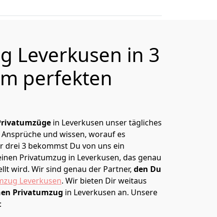
g Leverkusen in 3
m perfekten
Privatumzüge
in Leverkusen unser tägliches
 Ansprüche und wissen, worauf es
r drei 3 bekommst Du von uns ein
Deinen Privatumzug in Leverkusen, das genau
lt wird. Wir sind genau der Partner,
den Du
zug Leverkusen
. Wir bieten Dir weitaus
hen Privatumzug
in Leverkusen an. Unsere
: