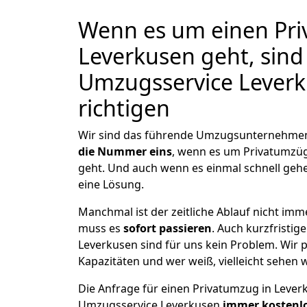
Wenn es um einen Pri
Leverkusen geht, sind
Umzugsservice Leverk
richtigen
Wir sind das führende Umzugsunternehmen
die Nummer eins
, wenn es um Privatumzü
geht. Und auch wenn es einmal schnell geh
eine Lösung.
Manchmal ist der zeitliche Ablauf nicht imm
muss es
sofort passieren
. Auch kurzfristig
Leverkusen sind für uns kein Problem. Wir 
Kapazitäten und wer weiß, vielleicht sehen w
Die Anfrage für einen Privatumzug in Leverk
Umzugsservice Leverkusen
immer kostenlo