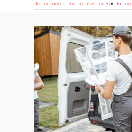
Umzugsunternehmen Leverkusen
»
Umzugs