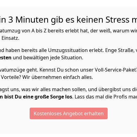
n 3 Minuten gib es keinen Stress 
tumzug von A bis Z bereits erlebt hat, der weiß, warum wir
 Einsatz.
 haben bereits alle Umzugssituation erlebt. Enge Straße, 
esten
und bewältigen jede Situation.
vatumzüge geht. Kennst Du schon unser Voll-Service-Paket?
Vorteile? Wir übernehmen einfach alles.
st uns, was wir alles machen sollen, und übergibst uns die 
 bist Du eine große Sorge los
. Lass das mal die Profis ma
Kostenloses Angebot erhalten