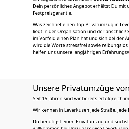
Dein persönliches Angebot erhältst Du mit 
Festpreisgarantie.
Was zeichnet einen Top-Privatumzug in Lev
liegt in der Organisation und der anschli
im Vorfeld einen Plan hat und sich bei der 
wird die Worte stressfrei sowie reibungslos
helfen uns unsere langjährigen Erfahrungs
Unsere Privatumzüge von A
Seit 15 Jahren sind wir bereits erfolgreich
Wir kennen in Leverkusen jede Straße, jed
Du benötigst einen Privatumzug und suchst 
willkommen bei Umzugsservice Leverkusen, 