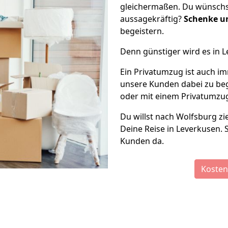
gleichermaßen. Du wünschs
aussagekräftig?
Schenke un
begeistern.
Denn günstiger wird es in 
Ein Privatumzug ist auch im
unsere Kunden dabei zu be
oder mit einem Privatumzug 
Du willst nach Wolfsburg zi
Deine Reise in Leverkusen. S
Kunden da.
Kosten