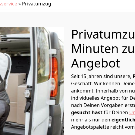
service
»
Privatumzug
Privatumzu
Minuten zu
Angebot
Seit 15 Jahren sind unsere,
Geschäft. Wir kennen Deine
ankommt. Innerhalb von nu
individuelles Angebot für 
nach Deinen Vorgaben erstel
gesucht hast
für Deinen
Um
mehr als nur den
eigentlic
Angebotspalette reicht vom