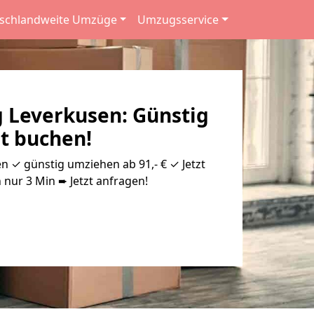
schlandweite Umzüge
Umzugsservice
 Leverkusen: Günstig
zt buchen!
 ✓ günstig umziehen ab 91,- € ✓ Jetzt
 nur 3 Min ➨ Jetzt anfragen!