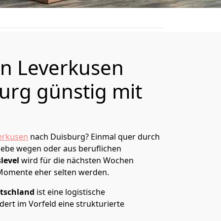
n Leverkusen
urg günstig mit
erkusen
nach Duisburg? Einmal quer durch
Liebe wegen oder aus beruflichen
level
wird für die nächsten Wochen
 Momente eher selten werden.
tschland
ist eine logistische
ert im Vorfeld eine strukturierte