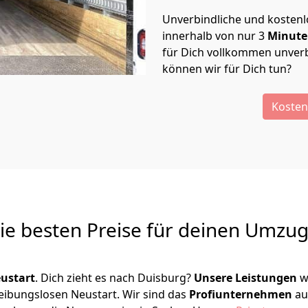
Unverbindliche und kosten
innerhalb von nur
3
Minut
für Dich vollkommen unverb
können wir für Dich tun?
Kosten
Die besten Preise für deinen Umzu
ustart
. Dich zieht es nach Duisburg?
Unsere Leistungen
w
reibungslosen Neustart.
Wir sind das
Profiunternehmen
au