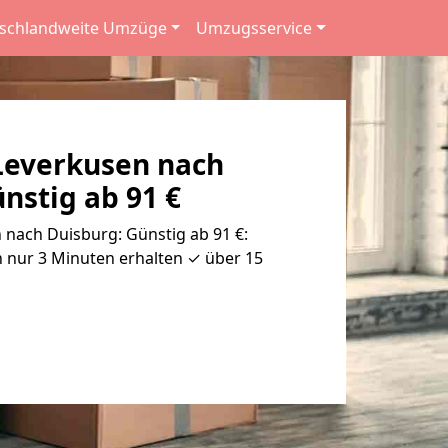
schlandweite Umzüge
Umzugsservice
everkusen nach
nstig ab 91 €
nach Duisburg: Günstig ab 91 €:
 nur 3 Minuten erhalten ✓ über 15