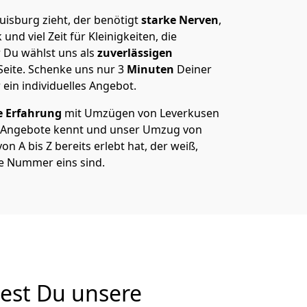
isburg zieht, der benötigt
starke Nerven
,
und viel Zeit für Kleinigkeiten, die
 Du wählst uns als
zuverlässigen
Seite. Schenke uns nur
3
Minuten
Deiner
 ein individuelles Angebot.
e Erfahrung
mit Umzügen von Leverkusen
 Angebote kennt und unser Umzug von
n A bis Z bereits erlebt hat, der weiß,
e Nummer eins sind.
est Du unsere