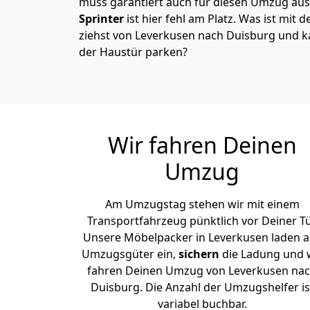
muss garantiert auch für diesen Umzug ausg
Sprinter
ist hier fehl am Platz. Was ist mit 
ziehst von Leverkusen nach Duisburg und k
der Haustür parken?
Wir fahren Deinen
Umzug
Am Umzugstag stehen wir mit einem
Transportfahrzeug pünktlich vor Deiner Tü
Unsere Möbelpacker in Leverkusen laden al
Umzugsgüter ein,
sichern
die Ladung und 
fahren Deinen Umzug von Leverkusen na
Duisburg. Die Anzahl der Umzugshelfer is
variabel buchbar.