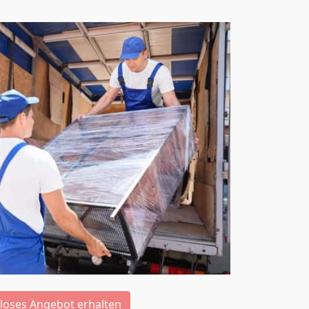
loses Angebot erhalten