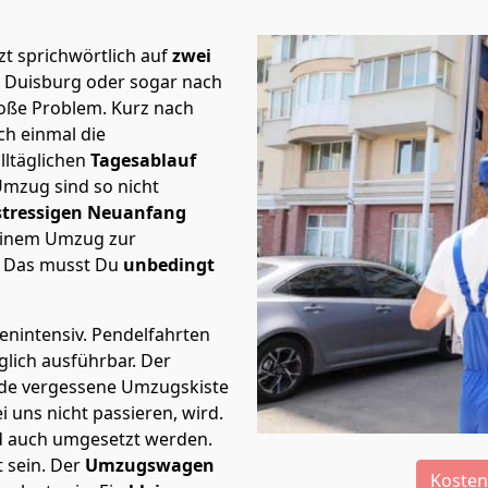
t sprichwörtlich auf
zwei
h Duisburg oder sogar nach
roße Problem.
Kurz nach
h einmal die
lltäglichen
Tagesablauf
Umzug sind so nicht
stressigen Neuanfang
 einem Umzug zur
. Das musst Du
unbedingt
tenintensiv. Pendelfahrten
glich ausführbar.
Der
Jede vergessene Umzugskiste
i uns nicht passieren, wird.
d auch umgesetzt werden.
 sein. Der
Umzugswagen
Kosten