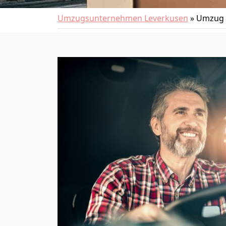
Umzugsunternehmen Leverkusen
»
Umzug 