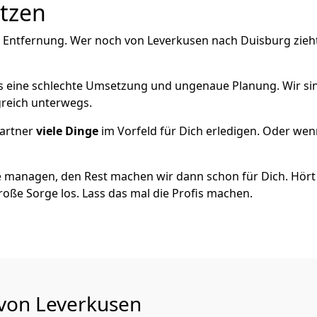
utzen
e Entfernung. Wer noch von Leverkusen nach Duisburg zieh
als eine schlechte Umsetzung und ungenaue Planung. Wir sind
greich unterwegs.
artner
viele Dinge
im Vorfeld für Dich erledigen. Oder we
 managen, den Rest machen wir dann schon für Dich. Hört s
roße Sorge los. Lass das mal die Profis machen.
 von Leverkusen