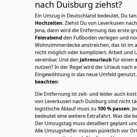
nach Duisburg
ziehst?
Ein Umzug in Deutschland bedeutet, Du tanz
Hochzeiten
. Ziehst Du von Leverkusen nac
Jena, dann wird die Entfernung das erste g
Feierabend
den Fußboden verlegen und noc
Wohnzimmerdecke anstreichen, das ist im a
nicht möglich oder kompliziert.
Arbeit und 
vereinbar. Und den
Jahresurlaub
für einen
nutzen? In der Regel wird der Urlaub nach
Eingewöhnung in das neue Umfeld genutzt
beachten
:
Die Entfernung ist zeit- und leider auch kos
von Leverkusen nach Duisburg sind nicht tä
logistische Ablauf muss zu
100 % passen
. 
bedeutet eine weitere Extrafahrt. Was die be
Der Umzugstag muss detailliert geplant un
Alle Umzugshelfer müssen pünktlich vor Ort