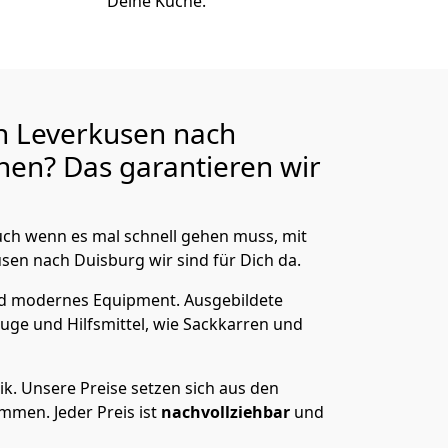
Deine Küche.
n Leverkusen nach
en? Das garantieren wir
ch wenn es mal schnell gehen muss, mit
n nach Duisburg wir sind für Dich da.
nd modernes Equipment.
Ausgebildete
uge und Hilfsmittel, wie Sackkarren und
ik.
Unsere Preise setzen sich aus den
men. Jeder Preis ist
nachvollziehbar
und