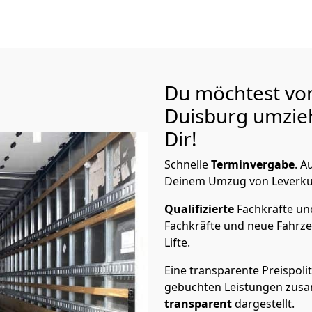
Du möchtest vo
Duisburg
umzieh
Dir!
Schnelle
Terminvergabe
.
Au
Deinem Umzug von Leverkuse
Qualifizierte
Fachkräfte u
Fachkräfte und neue Fahrze
Lifte.
Eine transparente Preispolit
gebuchten Leistungen zusam
transparent
dargestellt.