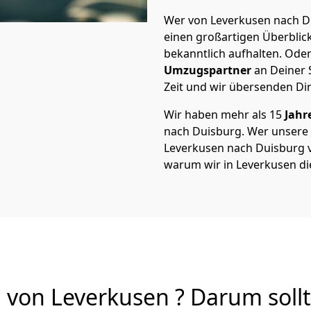
Wer von Leverkusen nach Du
einen großartigen Überblick 
bekanntlich aufhalten. Oder
Umzugspartner
an Deiner 
Zeit und wir übersenden Dir
Wir haben mehr als 15
Jahr
nach Duisburg. Wer unsere
Leverkusen nach Duisburg vo
warum wir in Leverkusen di
von Leverkusen ? Darum sollt