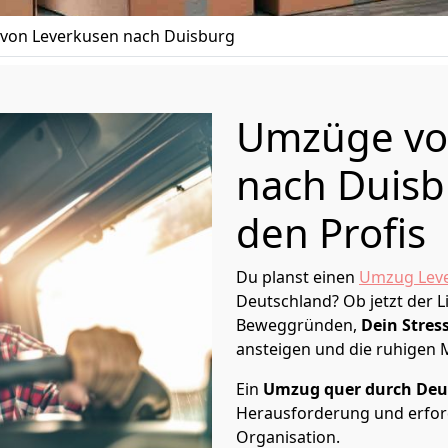
von Leverkusen nach Duisburg
Umzüge vo
nach Duisb
den Profis
Du planst einen
Umzug Lev
Deutschland? Ob jetzt der 
Beweggründen,
Dein Stress
ansteigen und die ruhigen
Ein
Umzug quer durch Deu
Herausforderung und erford
Organisation.