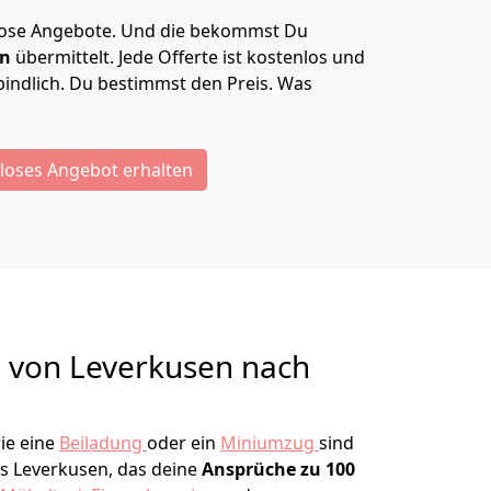
lose Angebote.
Und die bekommst Du
en
übermittelt. Jede Offerte ist kostenlos und
indlich. Du bestimmst den Preis. Was
loses Angebot erhalten
g von
Leverkusen nach
ie eine
Beiladung
oder ein
Miniumzug
sind
s Leverkusen, das deine
Ansprüche zu 100