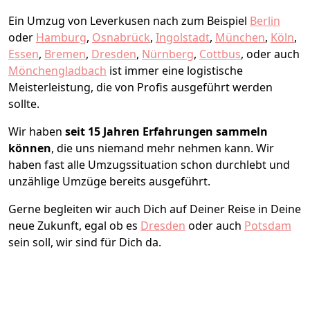
Ein Umzug von Leverkusen nach zum Beispiel
Berlin
oder
Hamburg
,
Osnabrück
,
Ingolstadt
,
München
,
Köln
,
Essen
,
Bremen
,
Dresden
,
Nürnberg
,
Cottbus
, oder auch
Mönchen­gladbach
ist immer eine logistische
Meisterleistung, die von Profis ausgeführt werden
sollte.
Wir haben
seit
15 Jahren Erfahrungen sammeln
können
, die uns niemand mehr nehmen kann. Wir
haben fast alle Umzugssituation schon durchlebt und
unzählige Umzüge bereits ausgeführt.
Gerne begleiten wir auch Dich auf Deiner Reise in Deine
neue Zukunft, egal ob es
Dresden
oder auch
Potsdam
sein soll, wir sind für Dich da.