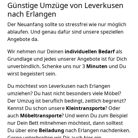
Günstige Umzüge von Leverkusen
nach Erlangen
Der Neuanfang sollte so stressfrei wie nur möglich
ablaufen. Und genau dafür sind unsere speziellen
Angebote da.
Wir nehmen nur Deinen
individuellen Bedarf
als
Grundlage und jedes unserer Angebote ist für Dich
unverbindlich. Schenke uns nur 3
Minuten
und Du
wirst begeistert sein.
Du möchtest von Leverkusen nach Erlangen
umziehen? Du hast nicht besonders viele Möbel?
Der Umzug ist beruflich bedingt, zeitlich begrenzt?
Kennst Du schon unsere
Kleintransporte
? Oder
auch
Möbeltransporte
? Und wenn Du zum Beispiel
nur Dein Bett mitnehmen möchtest, dann solltest
Du über eine
Beiladung
nach Erlangen nachdenken.
Gerne unterbreiten wir Dir auch hier ein