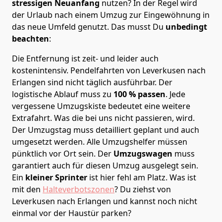
stressigen Neuanfang
nutzen? In der Regel wird
der Urlaub nach einem Umzug zur Eingewöhnung in
das neue Umfeld genutzt. Das musst Du
unbedingt
beachten
:
Die Entfernung ist zeit- und leider auch
kostenintensiv. Pendelfahrten von Leverkusen nach
Erlangen sind nicht täglich ausführbar.
Der
logistische Ablauf muss zu
100 % passen
. Jede
vergessene Umzugskiste bedeutet eine weitere
Extrafahrt. Was die bei uns nicht passieren, wird.
Der Umzugstag muss detailliert geplant und auch
umgesetzt werden. Alle Umzugshelfer müssen
pünktlich vor Ort sein. Der
Umzugswagen
muss
garantiert auch für diesen Umzug ausgelegt sein.
Ein
kleiner Sprinter
ist hier fehl am Platz. Was ist
mit den
Halteverbotszonen
? Du ziehst von
Leverkusen nach Erlangen und kannst noch nicht
einmal vor der Haustür parken?