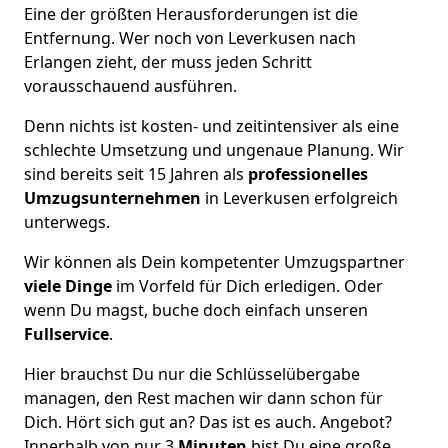
Eine der größten Herausforderungen ist die
Entfernung. Wer noch von Leverkusen nach
Erlangen zieht, der muss jeden Schritt
vorausschauend ausführen.
Denn nichts ist kosten- und zeitintensiver als eine
schlechte Umsetzung und ungenaue Planung. Wir
sind bereits seit 15 Jahren als
professionelles
Umzugsunternehmen
in Leverkusen erfolgreich
unterwegs.
Wir können als Dein kompetenter Umzugspartner
viele Dinge
im Vorfeld für Dich erledigen. Oder
wenn Du magst, buche doch einfach unseren
Fullservice
.
Hier brauchst Du nur die Schlüsselübergabe
managen, den Rest machen wir dann schon für
Dich. Hört sich gut an? Das ist es auch. Angebot?
Innerhalb von nur 3
Minuten
bist Du eine große