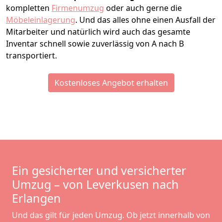
kompletten
Firmenumzug
oder auch gerne die
Möbeleinlagerung
. Und das alles ohne einen Ausfall der
Mitarbeiter und natürlich wird auch das gesamte
Inventar schnell sowie zuverlässig von A nach B
transportiert.
Kostenloses Angebot erhalten
Ein gesicherter und versicherter
Umzug – von Leverkusen nach
Erlangen
Und das gilt für jeden Umzug. Ob jetzt innerhalb von