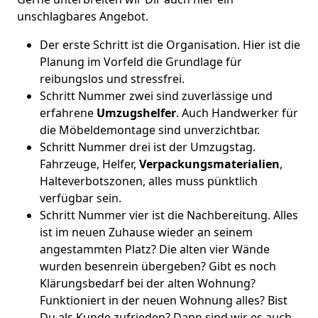
unschlagbares Angebot.
Der erste Schritt ist die Organisation. Hier ist die
Planung im Vorfeld die Grundlage für
reibungslos und stressfrei.
Schritt Nummer zwei sind zuverlässige und
erfahrene
Umzugshelfer
. Auch Handwerker für
die Möbeldemontage sind unverzichtbar.
Schritt Nummer drei ist der Umzugstag.
Fahrzeuge, Helfer,
Verpackungsmaterialien
,
Halteverbotszonen, alles muss pünktlich
verfügbar sein.
Schritt Nummer vier ist die Nachbereitung. Alles
ist im neuen Zuhause wieder an seinem
angestammten Platz? Die alten vier Wände
wurden besenrein übergeben? Gibt es noch
Klärungsbedarf bei der alten Wohnung?
Funktioniert in der neuen Wohnung alles? Bist
Du als Kunde zufrieden? Dann sind wir es auch