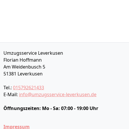
Umzugsservice Leverkusen
Florian Hoffmann
Am Weidenbusch 5
51381
Leverkusen
Tel.:
015792621433
E-Mail:
info@umzugsservice-leverkusen.de
Öffnungszeiten:
Mo - Sa: 07:00 - 19:00 Uhr
Impressum