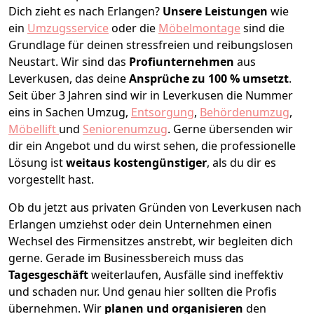
Dich zieht es nach Erlangen?
Unsere Leistungen
wie
ein
Umzugsservice
oder die
Möbelmontage
sind die
Grundlage für deinen stressfreien und reibungslosen
Neustart.
Wir sind das
Profiunternehmen
aus
Leverkusen, das deine
Ansprüche zu 100 % umsetzt
.
Seit über 3 Jahren sind wir in Leverkusen die Nummer
eins in Sachen Umzug,
Entsorgung
,
Behördenumzug
,
Möbellift
und
Seniorenumzug
.
Gerne übersenden wir
dir ein Angebot und du wirst sehen, die professionelle
Lösung ist
weitaus kostengünstiger
, als du dir es
vorgestellt hast.
Ob du jetzt aus privaten Gründen von Leverkusen nach
Erlangen umziehst oder dein Unternehmen einen
Wechsel des Firmensitzes anstrebt, wir begleiten dich
gerne. Gerade im Businessbereich muss das
Tagesgeschäft
weiterlaufen, Ausfälle sind ineffektiv
und schaden nur. Und genau hier sollten die Profis
übernehmen.
Wir
planen und organisieren
den